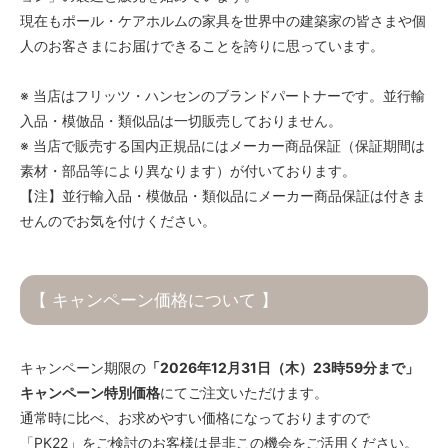
現在もポール・ケアホルムの家具を世界中の建築家の皆さまや個
人のお客さまにお届けできることを誇りに思っています。
※ 当店はフリッツ・ハンセンのブランドパートナーです。並行輸
入品・模倣品・類似品は一切販売しておりません。
※ 当店で販売する国内正規品にはメーカー商品保証（保証期間は
素材・部品等により異なります）が付いております。
【注】並行輸入品・模倣品・類似品にメーカー商品保証は付きま
せんのでお気を付けください。
【 キャンペーン価格について 】
キャンペーン期限の
「2026年12月31日（木）23時59分まで」
キャンペーン特別価格
にてご注文いただけます。
通常時に比べ、お求めやすい価格になっておりますので
「PK22」をご検討のお客様は是非この機会をご活用ください。