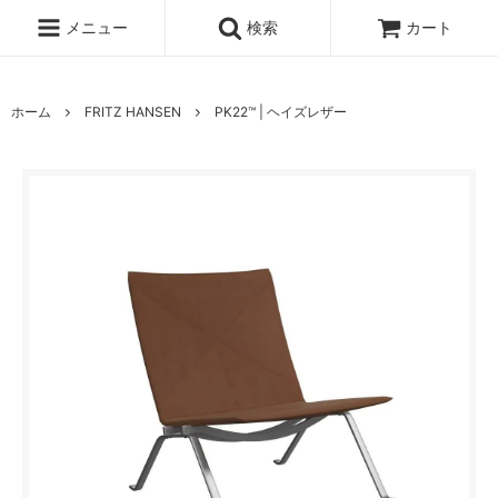
メニュー
検索
カート
ホーム
FRITZ HANSEN
PK22™ | ヘイズレザー