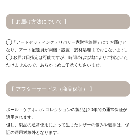
【 お届け方法について 】
◯「アートセッティングデリバリー家財宅急便」にてお届けと
なり、アート配達員が開梱・設置・残材処理までおこないます。
◯ お届け日指定は可能ですが、時間帯は地域によりご指定いた
だけませんので、あらかじめご了承くださいませ。
【 アフターサービス（商品保証） 】
ポール・ケアホルム コレクションの製品は20年間の通常保証が
適用されます。
但し、製品の通常使用によって生じたレザーの傷みや破損は、保
証の適用対象外となります。