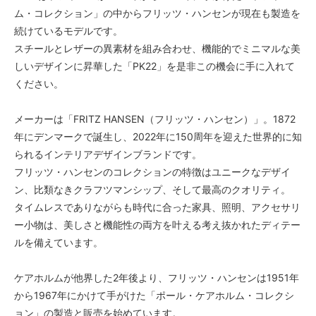
ム・コレクション」の中からフリッツ・ハンセンが現在も製造を
続けているモデルです。
スチールとレザーの異素材を組み合わせ、機能的でミニマルな美
しいデザインに昇華した「PK22」を是非この機会に手に入れて
ください。
メーカーは「FRITZ HANSEN（フリッツ・ハンセン）」。1872
年にデンマークで誕生し、2022年に150周年を迎えた世界的に知
られるインテリアデザインブランドです。
フリッツ・ハンセンのコレクションの特徴はユニークなデザイ
ン、比類なきクラフツマンシップ、そして最高のクオリティ。
タイムレスでありながらも時代に合った家具、照明、アクセサリ
ー小物は、美しさと機能性の両方を叶える考え抜かれたディテー
ルを備えています。
ケアホルムが他界した2年後より、フリッツ・ハンセンは1951年
から1967年にかけて手がけた「ポール・ケアホルム・コレクシ
ョン」の製造と販売を始めています。