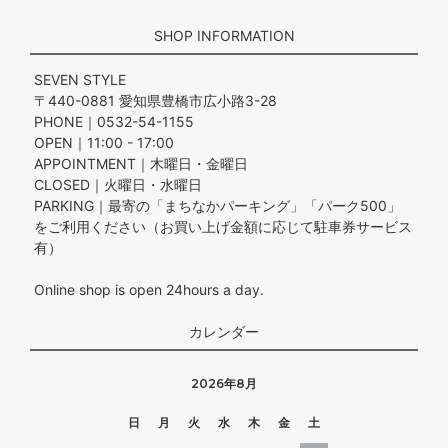
SHOP INFORMATION
SEVEN STYLE
〒440-0881 愛知県豊橋市広小路3-28
PHONE｜0532-54-1155
OPEN｜11:00 - 17:00
APPOINTMENT｜木曜日・金曜日
CLOSED｜火曜日・水曜日
PARKING｜最寄の「まちなかパーキング」「パーク500」
をご利用ください（お買い上げ金額に応じて駐車券サービス
有）
Online shop is open 24hours a day.
カレンダー
2026年8月
日
月
火
水
木
金
土