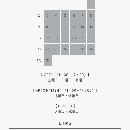
1
2
3
4
5
6
7
8
9
10
11
12
13
14
15
16
17
18
19
20
21
22
23
24
25
26
27
28
29
30
31
【 OPEN（11：00 - 17：00）】
土曜日・日曜日・月曜日
【 APPOINTMENT（11：00 - 17：00）】
木曜日・金曜日
【 CLOSED 】
火曜日・水曜日
LINKS