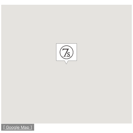
[ Google Map ]