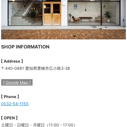
SHOP INFORMATION
【 Address 】
〒440-0881 愛知県豊橋市広小路3-28
[ Google Map ]
【 Phone 】
0532-54-1155
【 OPEN 】
土曜日・日曜日・月曜日（11:00 - 17:00）