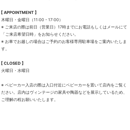
【 APPOINTMENT 】
木曜日・金曜日（11:00 - 17:00）
※ ご来店の際は前日（営業日）17時までにお電話もしくはメールにて
「ご来店希望日時」をお知らせください。
※ お車でお越しの場合はご予約のお客様専用駐車場をご案内いたしま
す。
【 CLOSED 】
火曜日・水曜日
※ ベビーカー入店の際は入口付近にベビーカーを置いて店内をご覧く
ださい。店内はヴィンテージの家具や陶器などを展示しているため、
ご理解の程お願いいたします。