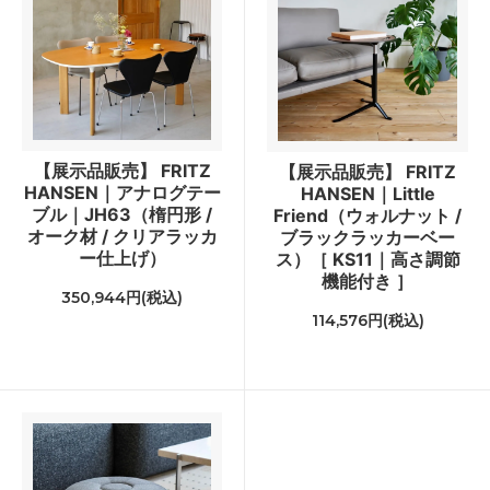
【展示品販売】 FRITZ
【展示品販売】 FRITZ
HANSEN｜アナログテー
HANSEN｜Little
ブル｜JH63（楕円形 /
Friend（ウォルナット /
オーク材 / クリアラッカ
ブラックラッカーベー
ー仕上げ）
ス）［ KS11｜高さ調節
機能付き ］
350,944円(税込)
114,576円(税込)