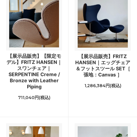
【展示品販売】【限定モ
【展示品販売】FRITZ
デル】FRITZ HANSEN｜
HANSEN｜エッグチェア
スワンチェア｜
＆フットスツール SET［
SERPENTINE Creme /
張地：Canvas ］
Bronze with Leather
1,286,384円(税込)
Piping
711,040円(税込)