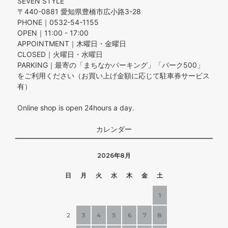
SEVEN STYLE
〒440-0881 愛知県豊橋市広小路3-28
PHONE｜0532-54-1155
OPEN｜11:00 - 17:00
APPOINTMENT｜木曜日・金曜日
CLOSED｜火曜日・水曜日
PARKING｜最寄の「まちなかパーキング」「パーク500」
をご利用ください（お買い上げ金額に応じて駐車券サービス
有）
Online shop is open 24hours a day.
カレンダー
2026年8月
日
月
火
水
木
金
土
1
2
3
4
5
6
7
8