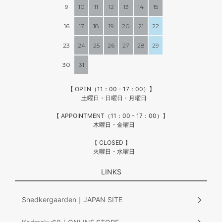
9
10
11
12
13
14
15
16
17
18
19
20
21
22
23
24
25
26
27
28
29
30
31
【 OPEN（11：00 - 17：00）】
土曜日・日曜日・月曜日
【 APPOINTMENT（11：00 - 17：00）】
木曜日・金曜日
【 CLOSED 】
火曜日・水曜日
LINKS
Snedkergaarden｜JAPAN SITE