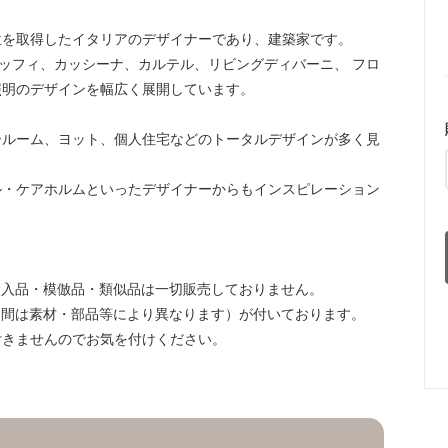
位を取得したイタリアのデザイナーであり、建築家です。
ボッフィ、カッシーナ、カルテル、リビングディバーニ、 フロ
照明のデザインを幅広く展開しています。
ールーム、ヨット、個人住宅などのトータルデザインが多く見
ル・ケアホルムといったデザイナーからもインスピレーション
輸入品・模倣品・類似品は一切販売しておりません。
期間は素材・部品等により異なります）が付いております。
付きませんのでお気を付けください。