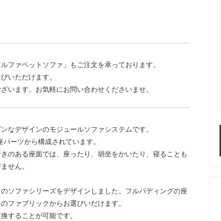
アルファベットソファ」もご注文を承っております。
選びいただけます。
ございます。お気軽にお問い合わせくださいませ。
ダンなデザインのモジュールソファシステムです。
・座パーツから構成されています。
行きのある座面では、座ったり、胡坐をかいたり、寝ることも
びません。
このソファシリーズをデザインしました。フルパディングの座
ンのファブリックからお選びいだけます。
交換することが可能です。