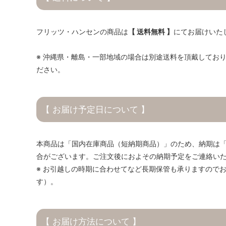
フリッツ・ハンセンの商品は
【 送料無料 】
にてお届けいた
※ 沖縄県・離島・一部地域の場合は別途送料を頂戴してお
ださい。
【 お届け予定日について 】
本商品は「国内在庫商品（短納期商品）」のため、納期は「3
合がございます。ご注文後におよその納期予定をご連絡い
※ お引越しの時期に合わせてなど長期保管も承りますので
す）。
【 お届け方法について 】