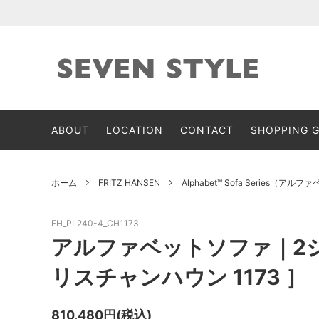
FRITZ HANSEN
CARL 
ABOUT
LOCATION
CONTACT
SHOPPING G
J.L. Møllers
Snedke
展示品販売
ホーム
FRITZ HANSEN
Alphabet™ Sofa Series（ア
FH_PL240-4_CH1173
アルファベットソファ｜2シー
リスチャンハウン 1173 ］
810,480円(税込)