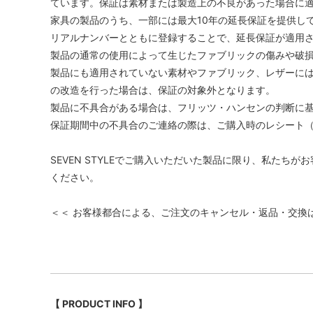
ています。保証は素材または製造上の不良があった場合に
家具の製品のうち、一部には最大10年の延長保証を提供し
リアルナンバーとともに登録することで、延長保証が適用
製品の通常の使用によって生じたファブリックの傷みや破
製品にも適用されていない素材やファブリック、レザーには
の改造を行った場合は、保証の対象外となります。
製品に不具合がある場合は、フリッツ・ハンセンの判断に
保証期間中の不具合のご連絡の際は、ご購入時のレシート
SEVEN STYLEでご購入いただいた製品に限り、私たち
ください。
＜＜ お客様都合による、ご注文のキャンセル・返品・交換
【 PRODUCT INFO 】