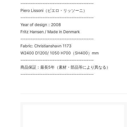
-------------------------------------------
Piero Lissoni（ピエロ・リッソーニ）
-------------------------------------------
Year of design：2008
Fritz Hansen / Made in Denmark
-------------------------------------------
Fabric: Christianshavn 1173
W2400 D1200/ 1050 H700（SH400）mm
-------------------------------------------
商品保証：最長5年（素材・部品等により異なる）
-------------------------------------------