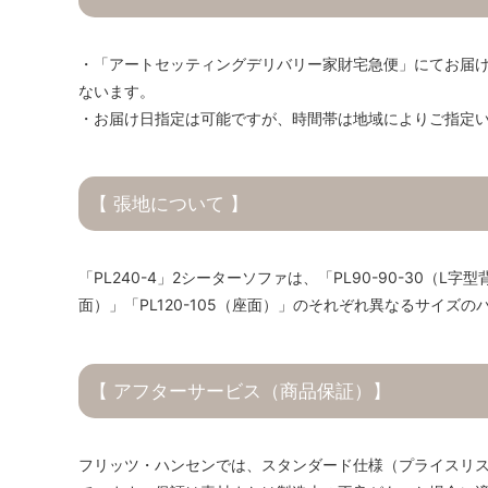
・「アートセッティングデリバリー家財宅急便」にてお届
ないます。
・お届け日指定は可能ですが、時間帯は地域によりご指定
【 張地について 】
「PL240-4」2シーターソファは、「PL90-90-30（L字型
面）」「PL120-105（座面）」のそれぞれ異なるサイズ
【 アフターサービス（商品保証）】
フリッツ・ハンセンでは、スタンダード仕様（プライスリス