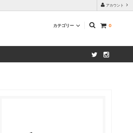
アカウント
カテゴリー
0
宮崎椅子製作所
SAITO WOOD