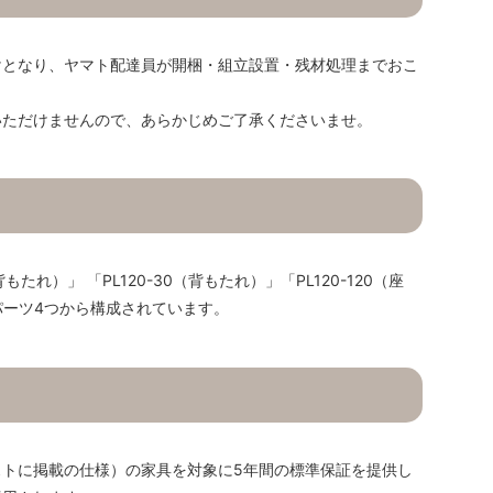
けとなり、ヤマト配達員が開梱・組立設置・残材処理までおこ
いただけませんので、あらかじめご了承くださいませ。
背もたれ）」 「PL120-30（背もたれ）」「PL120-120（座
のパーツ4つから構成されています。
トに掲載の仕様）の家具を対象に5年間の標準保証を提供し