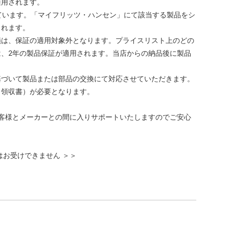
適用されます。
ています。「マイフリッツ・ハンセン」にて該当する製品をシ
されます。
損は、保証の適用対象外となります。プライスリスト上のどの
、2年の製品保証が適用されます。当店からの納品後に製品
基づいて製品または部品の交換にて対応させていただきます。
（領収書）が必要となります。
がお客様とメーカーとの間に入りサポートいたしますのでご安心
はお受けできません ＞＞